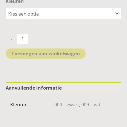
Kleuren
-
+
Toevoegen aan winkelwagen
Aanvullende informatie
Kleuren
000 – zwart, 009 – wit