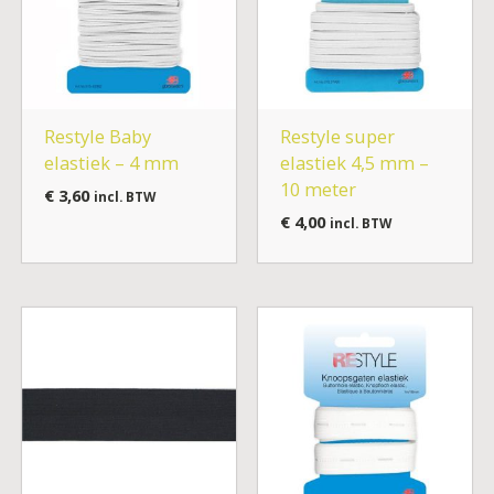
Restyle Baby
Restyle super
elastiek – 4 mm
elastiek 4,5 mm –
10 meter
€
3,60
incl. BTW
€
4,00
incl. BTW