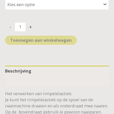
-
+
Toevoegen aan winkelwagen
Beschrijving
Aanvullende informatie
Het verwerken van rimpelelastiek:
Je kunt het rimpelelastiek op de spoel van de
naaimachine draaien en als onderdraad mee naaien.
Op de bovendraad gebruik je gewoon naaigaren.