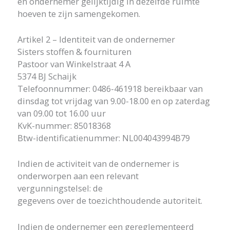
en ondernemer gelijktijdig in dezelfde ruimte
hoeven te zijn samengekomen.
Artikel 2 – Identiteit van de ondernemer
Sisters stoffen & fournituren
Pastoor van Winkelstraat 4 A
5374 BJ Schaijk
Telefoonnummer: 0486-461918 bereikbaar van
dinsdag tot vrijdag van 9.00-18.00 en op zaterdag
van 09.00 tot 16.00 uur
KvK-nummer: 85018368
Btw-identificatienummer: NL004043994B79
Indien de activiteit van de ondernemer is
onderworpen aan een relevant
vergunningstelsel: de
gegevens over de toezichthoudende autoriteit.
Indien de ondernemer een gereglementeerd