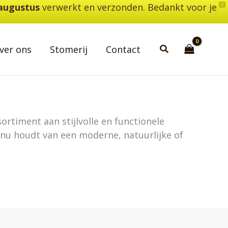
 augustus
verwerkt en verzonden. Bedankt voor je
X
Zoeken
ver ons
Stomerij
Contact
ortiment aan stijlvolle en functionele
je nu houdt van een moderne, natuurlijke of