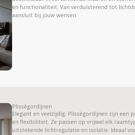
en functionaliteit. Van verduisterend tot lichtdo
aansluit bij jouw wensen.
Plisségordijnen
Elegant en veelzijdig. Plisségordijnen zijn een
en flexibiliteit. Ze passen op vrijwel elk raamt
uitstekende lichtregulatie en isolatie. Ideaal v