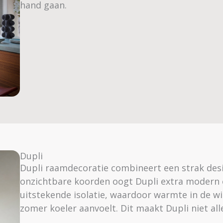
hand gaan.
Dupli
Dupli raamdecoratie combineert een strak des
onzichtbare koorden oogt Dupli extra modern e
uitstekende isolatie, waardoor warmte in de wi
zomer koeler aanvoelt. Dit maakt Dupli niet all