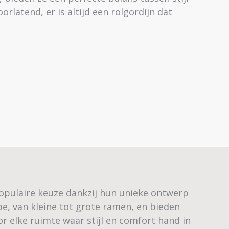
orlatend, er is altijd een rolgordijn dat
 populaire keuze dankzij hun unieke ontwerp
ype, van kleine tot grote ramen, en bieden
oor elke ruimte waar stijl en comfort hand in