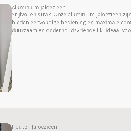
Aluminium Jaloezieën
Stijlvol en strak. Onze aluminium jaloezieën zi
bieden eenvoudige bediening en maximale contro
duurzaam en onderhoudsvriendelijk, ideaal voor
Houten Jaloezieën