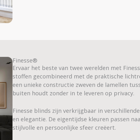
Finesse®
Ervaar het beste van twee werelden met Finesse
stoffen gecombineerd met de praktische lichtre
een unieke constructie zweven de lamellen tusse
buiten houdt zonder in te leveren op privacy.
Finesse blinds zijn verkrijgbaar in verschillend
en elegantie. De eigentijdse kleuren passen naad
stijlvolle en persoonlijke sfeer creëert.