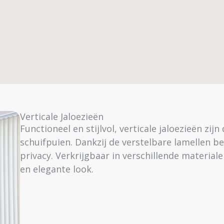
Verticale Jaloezieën
Functioneel en stijlvol, verticale jaloezieën zi
schuifpuien. Dankzij de verstelbare lamellen be
privacy. Verkrijgbaar in verschillende material
en elegante look.