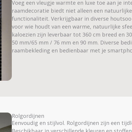
Voeg een vleugje warmte en luxe toe aan je int
raamdecoratie biedt niet alleen een natuurlijk
functionaliteit. Verkrijgbaar in diverse houtsoo
voor wie houdt van een warme, natuurlijke sfe
kaloezien zijn leverbaar tot 360 cm breed en 3
50 mm/65 mm / 76 mm en 90 mm. Diverse bedie
raambekleding en bedienbaar met je smartpho
Rolgordijnen
Eenvoudig en stijlvol. Rolgordijnen zijn een tijd
Beschikbaar in verschillende kleuren en stoffen