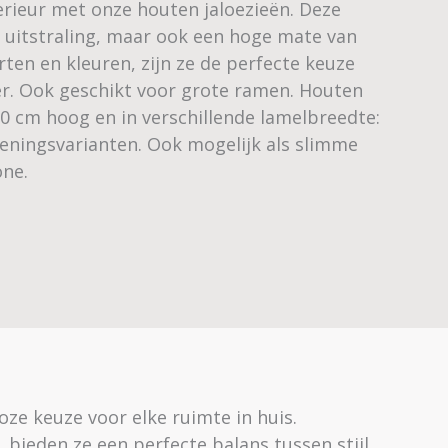
erieur met onze houten jaloezieën. Deze
e uitstraling, maar ook een hoge mate van
rten en kleuren, zijn ze de perfecte keuze
er. Ook geschikt voor grote ramen. Houten
00 cm hoog en in verschillende lamelbreedte:
ningsvarianten. Ook mogelijk als slimme
ne.
loze keuze voor elke ruimte in huis.
, bieden ze een perfecte balans tussen stijl