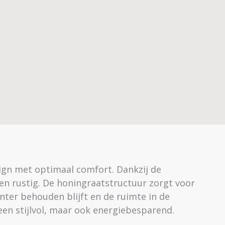
ign met optimaal comfort. Dankzij de
n rustig. De honingraatstructuur zorgt voor
nter behouden blijft en de ruimte in de
een stijlvol, maar ook energiebesparend.