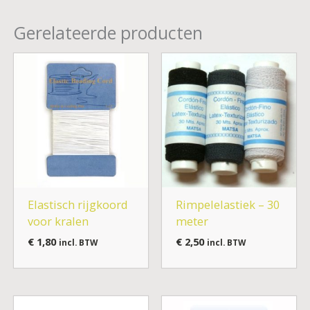
Gerelateerde producten
Elastisch rijgkoord
Rimpelelastiek – 30
voor kralen
meter
€
1,80
€
2,50
incl. BTW
incl. BTW