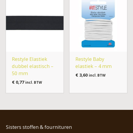
Restyle Elastiek
Restyle Baby
dubbel elastisch –
elastiek – 4 mm
50 mm
€
3,60
incl. BTW
€
0,77
incl. BTW
Sisters stoffen & fournituren