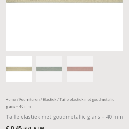
Home
/
Fournituren
/
Elastiek
/ Taille elastiek met goudmetallic
glans – 40 mm
Taille elastiek met goudmetallic glans – 40 mm
€
0,45
incl. BTW