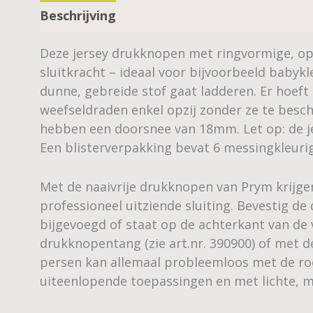
Beschrijving
Deze jersey drukknopen met ringvormige, open
sluitkracht – ideaal voor bijvoorbeeld babykl
dunne, gebreide stof gaat ladderen. Er hoeft
weefseldraden enkel opzij zonder ze te bes
hebben een doorsnee van 18mm. Let op: de j
Een blisterverpakking bevat 6 messingkleuri
Met de naaivrije drukknopen van Prym krijge
professioneel uitziende sluiting. Bevestig 
bijgevoegd of staat op de achterkant van de
drukknopentang (zie art.nr. 390900) of met de
persen kan allemaal probleemloos met de roe
uiteenlopende toepassingen en met lichte, m