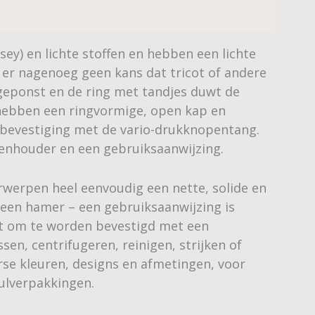
ey) en lichte stoffen en hebben een lichte
s er nagenoeg geen kans dat tricot of andere
n geponst en de ring met tandjes duwt de
 hebben een ringvormige, open kap en
 bevestiging met de vario-drukknopentang.
zenhouder en een gebruiksaanwijzing.
rwerpen heel eenvoudig een nette, solide en
 een hamer – een gebruiksaanwijzing is
kt om te worden bevestigd met een
en, centrifugeren, reinigen, strijken of
se kleuren, designs en afmetingen, voor
vulverpakkingen.