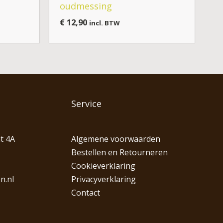
oudmessing
€
12,90
incl. BTW
Service
t 4A
Algemene voorwaarden
Bestellen en Retourneren
Cookieverklaring
n.nl
Privacyverklaring
Contact