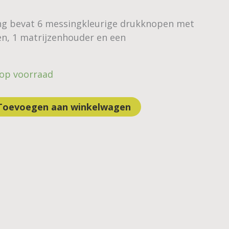
ing bevat 6 messingkleurige drukknopen met
en, 1 matrijzenhouder en een
 op voorraad
Toevoegen aan winkelwagen