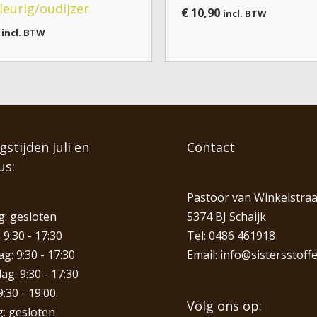
kleurig/oudijzer
€
10,90
incl. BTW
incl. BTW
stijden Juli en
Contact
us:
Pastoor van Winkelstraa
: gesloten
5374 BJ Schaijk
 9:30 - 17:30
Tel:
0486 461918
: 9:30 - 17:30
Email:
info@sistersstoffe
g: 9:30 - 17:30
9:30 - 19:00
Volg ons op:
: gesloten