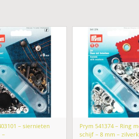
03101 – siernieten
Prym 541374 – Ring m
 –
schijf – 8 mm – zilverk