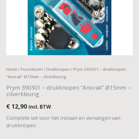
Home
/
Fournituren
/
Drukknopen
/ Prym 390301 – drukknopen
“Anorak” Ø15mm – zilverkleurig
Prym 390301 – drukknopen “Anorak” Ø15mm –
zilverkleurig
€
12,90
incl. BTW
Complete set voor het inslaan en vervangen van
drukknopen.