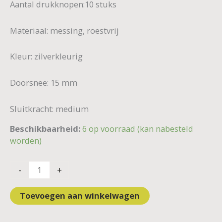
Aantal drukknopen:10 stuks
Materiaal: messing, roestvrij
Kleur: zilverkleurig
Doorsnee: 15 mm
Sluitkracht: medium
Beschikbaarheid:
6 op voorraad (kan nabesteld
worden)
-
+
Toevoegen aan winkelwagen