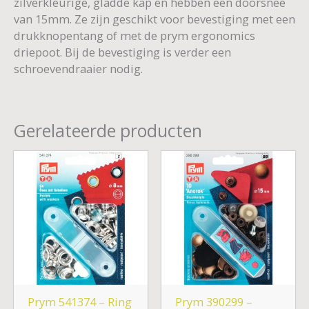
zilverkleurige, gladde kap en hebben een doorsnee
van 15mm. Ze zijn geschikt voor bevestiging met een
drukknopentang of met de prym ergonomics
driepoot. Bij de bevestiging is verder een
schroevendraaier nodig.
Gerelateerde producten
Prym 541374 – Ring
Prym 390299 –