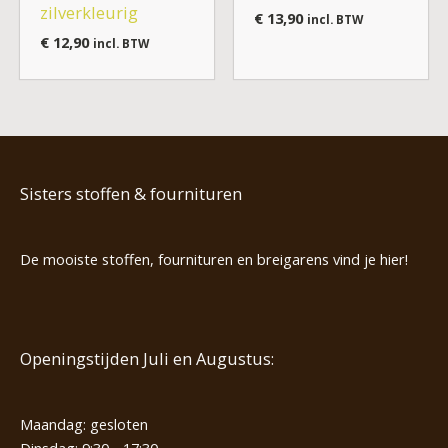
zilverkleurig
€
13,90
incl. BTW
€
12,90
incl. BTW
Sisters stoffen & fournituren
De mooiste stoffen, fournituren en breigarens vind je hier!
Openingstijden Juli en Augustus:
Maandag: gesloten
Dinsdag: 9:30 - 17:30