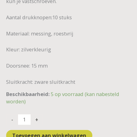
kun je vastschroeven.
Aantal drukknopen:10 stuks
Materiaal: messing, roestvrij
Kleur: zilverkleurig
Doorsnee: 15 mm
Sluitkracht: zware sluitkracht
Beschikbaarheid:
5 op voorraad (kan nabesteld
worden)
-
+
Toevoegen aan winkelwagen