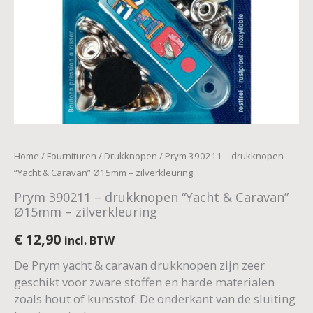
aantal
Home
/
Fournituren
/
Drukknopen
/ Prym 390211 – drukknopen
“Yacht & Caravan” Ø15mm – zilverkleuring
Prym 390211 – drukknopen “Yacht & Caravan”
Ø15mm – zilverkleuring
€
12,90
incl. BTW
De Prym yacht & caravan drukknopen zijn zeer
geschikt voor zware stoffen en harde materialen
zoals hout of kunsstof. De onderkant van de sluiting