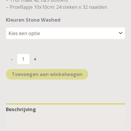
– Proeflapje 10x10cm: 24 steken x 32 naalden
Kleuren Stone Washed
-
+
Toevoegen aan winkelwagen
Beschrijving
Aanvullende informatie