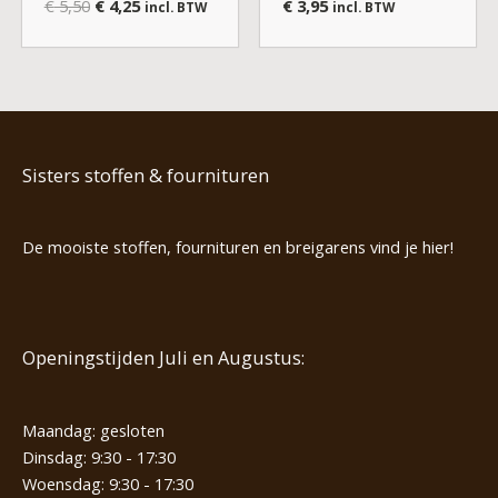
€
5,50
€
4,25
€
3,95
incl. BTW
incl. BTW
Sisters stoffen & fournituren
De mooiste stoffen, fournituren en breigarens vind je hier!
Openingstijden Juli en Augustus:
Maandag: gesloten
Dinsdag: 9:30 - 17:30
Woensdag: 9:30 - 17:30