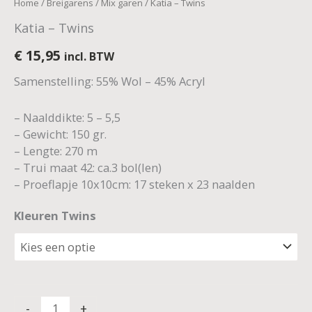
Home
/
Breigarens
/
Mix garen
/ Katia – Twins
Katia – Twins
€
15,95
incl. BTW
Samenstelling: 55% Wol – 45% Acryl
– Naalddikte: 5 – 5,5
– Gewicht: 150 gr.
– Lengte: 270 m
– Trui maat 42: ca.3 bol(len)
– Proeflapje 10x10cm: 17 steken x 23 naalden
Kleuren Twins
-
+