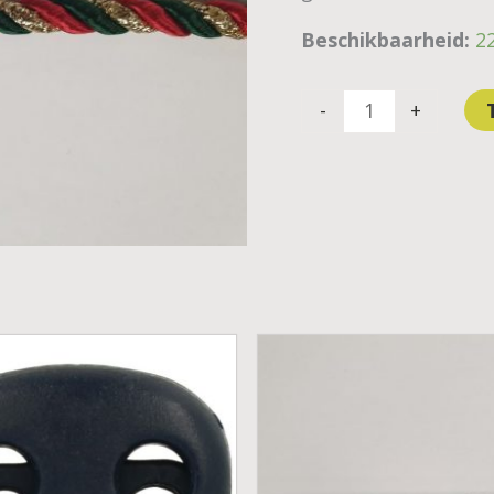
Beschikbaarheid:
2
-
+