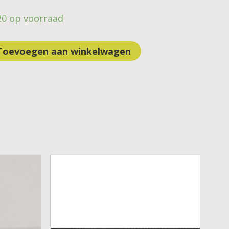
20 op voorraad
Toevoegen aan winkelwagen