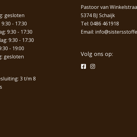
Pastoor van Winkelstraa
: gesloten
5374 BJ Schaijk
 9:30 - 17:30
Tel:
0486 461918
: 9:30 - 17:30
Email:
info@sistersstoffe
g: 9:30 - 17:30
9:30 - 19:00
Volg ons op:
: gesloten
sluiting: 3 t/m 8
s