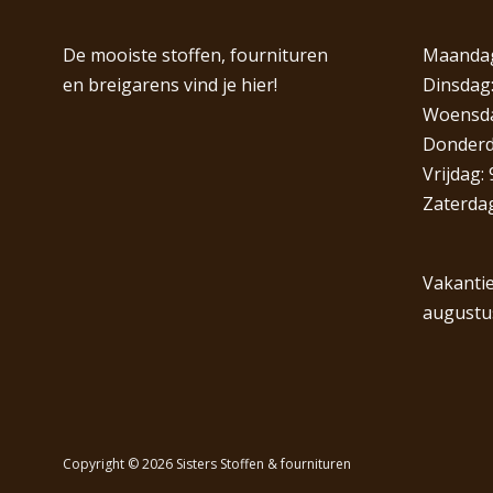
De mooiste stoffen, fournituren
Maandag
en breigarens vind je hier!
Dinsdag:
Woensdag
Donderda
Vrijdag: 
Zaterdag
Vakantie
augustu
Copyright © 2026 Sisters Stoffen & fournituren