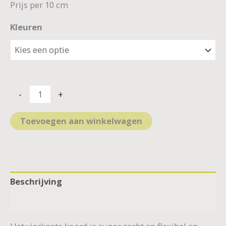
Prijs per 10 cm
Kleuren
-
+
Toevoegen aan winkelwagen
Beschrijving
Aanvullende informatie