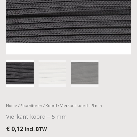
Home
/
Fournituren
/
Koord
/ Vierkant koord – 5 mm
Vierkant koord – 5 mm
€
0,12
incl. BTW