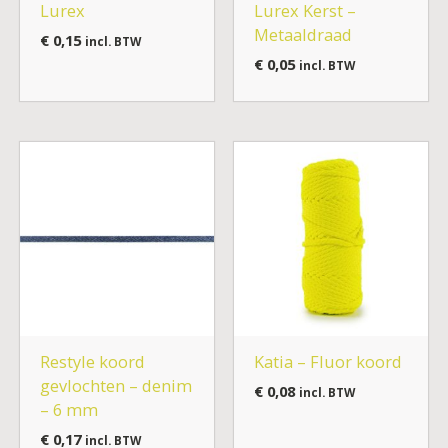
Lurex
Lurex Kerst –
Metaaldraad
€
0,15
incl. BTW
€
0,05
incl. BTW
Restyle koord
Katia – Fluor koord
gevlochten – denim
€
0,08
incl. BTW
– 6 mm
€
0,17
incl. BTW