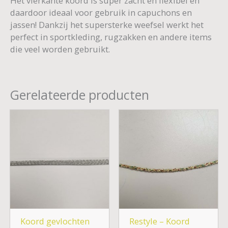
Het vierkante koord is super zacht en flexibel en
daardoor ideaal voor gebruik in capuchons en
jassen! Dankzij het supersterke weefsel werkt het
perfect in sportkleding, rugzakken en andere items
die veel worden gebruikt.
Gerelateerde producten
Koord gevlochten
Restyle – Koord