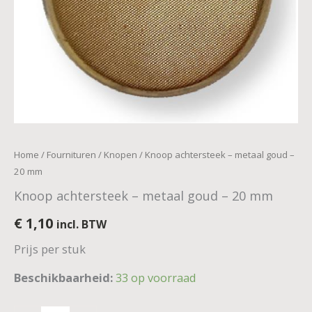
Home
/
Fournituren
/
Knopen
/ Knoop achtersteek – metaal goud –
20 mm
Knoop achtersteek – metaal goud – 20 mm
€
1,10
incl. BTW
Prijs per stuk
Beschikbaarheid:
33 op voorraad