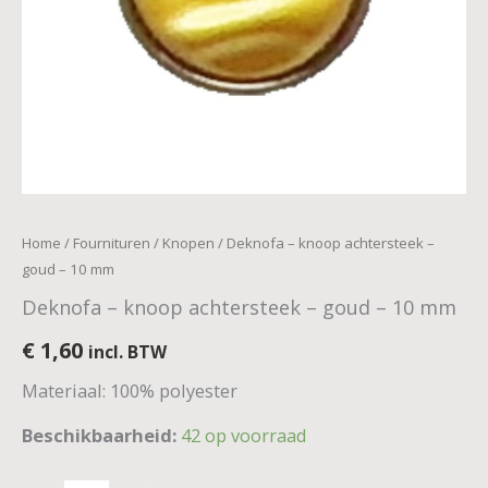
Home
/
Fournituren
/
Knopen
/ Deknofa – knoop achtersteek –
goud – 10 mm
Deknofa – knoop achtersteek – goud – 10 mm
€
1,60
incl. BTW
Materiaal: 100% polyester
Beschikbaarheid:
42 op voorraad