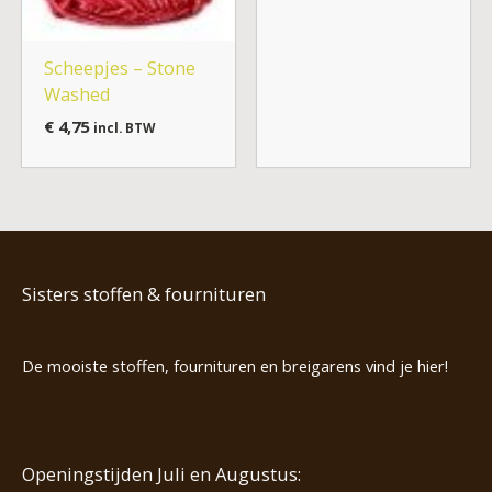
Scheepjes – Stone
Washed
€
4,75
incl. BTW
Sisters stoffen & fournituren
De mooiste stoffen, fournituren en breigarens vind je hier!
Openingstijden Juli en Augustus: