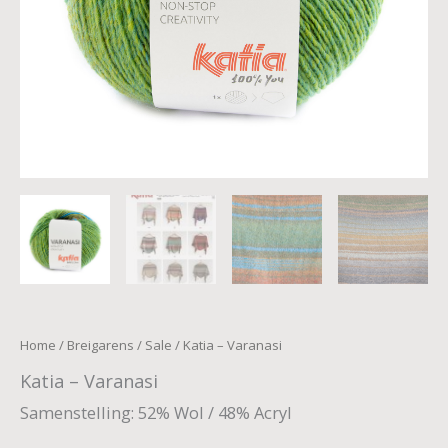
Home
/
Breigarens
/
Sale
/ Katia – Varanasi
Katia – Varanasi
Samenstelling: 52% Wol / 48% Acryl