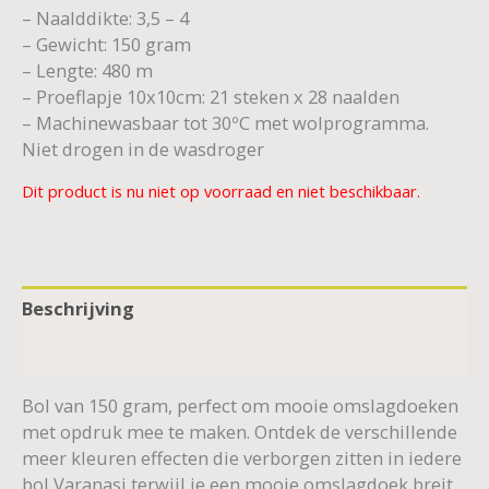
– Naalddikte: 3,5 – 4
– Gewicht: 150 gram
– Lengte: 480 m
– Proeflapje 10x10cm: 21 steken x 28 naalden
– Machinewasbaar tot 30ºC met wolprogramma.
Niet drogen in de wasdroger
Dit product is nu niet op voorraad en niet beschikbaar.
Beschrijving
Aanvullende informatie
Bol van 150 gram, perfect om mooie omslagdoeken
met opdruk mee te maken. Ontdek de verschillende
meer kleuren effecten die verborgen zitten in iedere
bol Varanasi terwijl je een mooie omslagdoek breit.