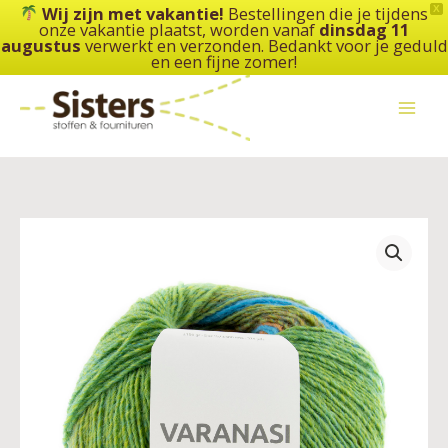
Ga
Wij zijn met vakantie!
Bestellingen die je tijdens
X
onze vakantie plaatst, worden vanaf
dinsdag 11
naar
augustus
verwerkt en verzonden. Bedankt voor je geduld
de
en een fijne zomer!
inhoud