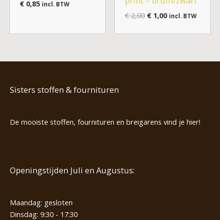
print – bruin/zwart
€
0,85
incl. BTW
€
2,00
€
1,00
incl. BTW
Sisters stoffen & fournituren
De mooiste stoffen, fournituren en breigarens vind je hier!
Openingstijden Juli en Augustus:
Maandag: gesloten
Dinsdag: 9:30 - 17:30