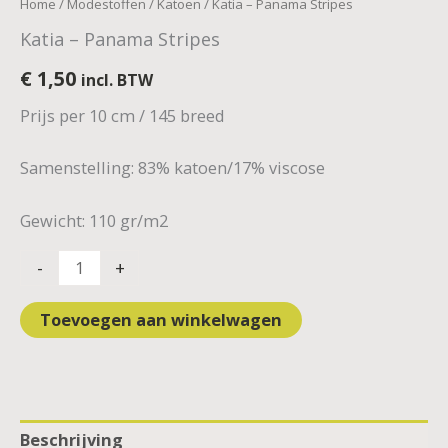
Home
/
Modestoffen
/
Katoen
/ Katia – Panama Stripes
Katia – Panama Stripes
€
1,50
incl. BTW
Prijs per 10 cm / 145 breed
Samenstelling: 83% katoen/17% viscose
Gewicht: 110 gr/m2
-
+
Toevoegen aan winkelwagen
Beschrijving