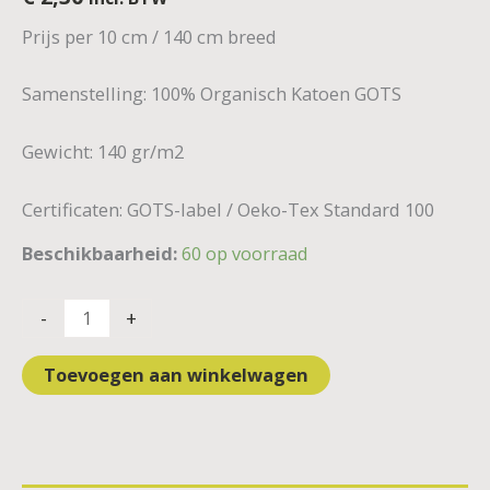
Prijs per 10 cm / 140 cm breed
Samenstelling: 100% Organisch Katoen GOTS
Gewicht: 140 gr/m2
Certificaten: GOTS-label / Oeko-Tex Standard 100
Beschikbaarheid:
60 op voorraad
-
+
Toevoegen aan winkelwagen