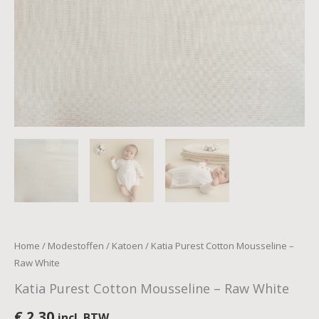
Home
/
Modestoffen
/
Katoen
/ Katia Purest Cotton Mousseline –
Raw White
Katia Purest Cotton Mousseline – Raw White
€
2,30
incl. BTW