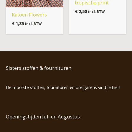
tropische print
€
2,50
incl. BTW
Katoen Flowers
€
1,35
incl. BTW
Sisters stoffen & fournituren
De mooiste stoffen, fournituren en breigarens vind je hier!
Openingstijden Juli en Augustus: