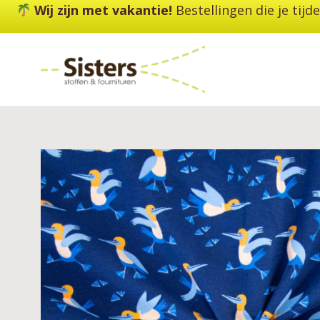
Ga
Wij zijn met vakantie!
Bestellingen die je tij
naar
de
inhoud