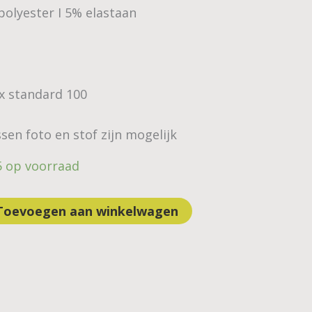
polyester I 5% elastaan
ex standard 100
sen foto en stof zijn mogelijk
5 op voorraad
Toevoegen aan winkelwagen