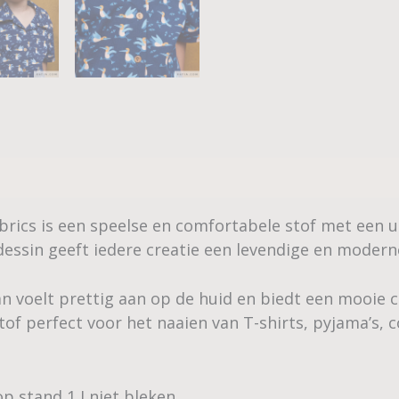
abrics is een speelse en comfortabele stof met een u
essin geeft iedere creatie een levendige en moderne
n voelt prettig aan op de huid en biedt een mooie 
f perfect voor het naaien van T-shirts, pyjama’s, 
op stand 1 I niet bleken