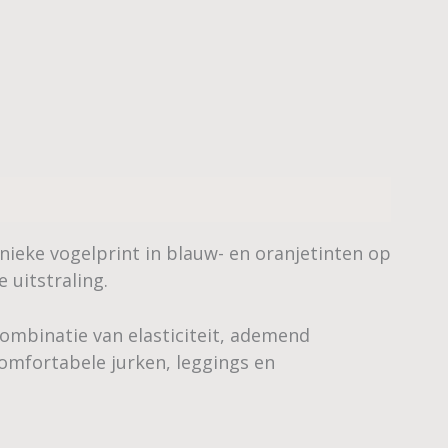
nieke vogelprint in blauw- en oranjetinten op
 uitstraling.
combinatie van elasticiteit, ademend
comfortabele jurken, leggings en