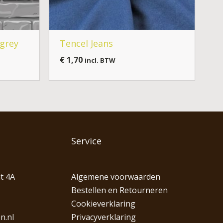
 grey
Tencel Jeans
€
1,70
incl. BTW
Service
t 4A
Algemene voorwaarden
Bestellen en Retourneren
Cookieverklaring
n.nl
Privacyverklaring