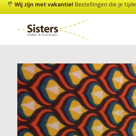
Ga
Wij zijn met vakantie!
Bestellingen die je tij
naar
de
inhoud