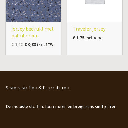
Jersey bedrukt met
Traveler jersey
palmbomen
€
1,75
incl. BTW
€
1,10
€
0,33
incl. BTW
Sisters stoffen & fournituren
De mooiste stoffen, fournituren en breigarens vind je hier!