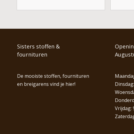
Sisters stoffen &
Opening
fournituren
August
De mooiste stoffen, fournituren
Maandag
en breigarens vind je hier!
Dinsdag:
Woensdag
Donderda
Vrijdag: 
Zaterdag