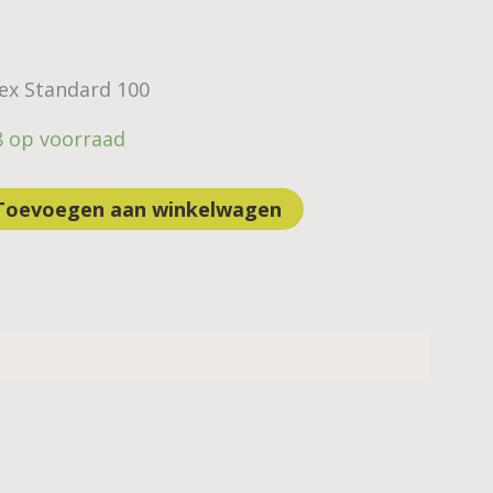
Tex Standard 100
8 op voorraad
Toevoegen aan winkelwagen