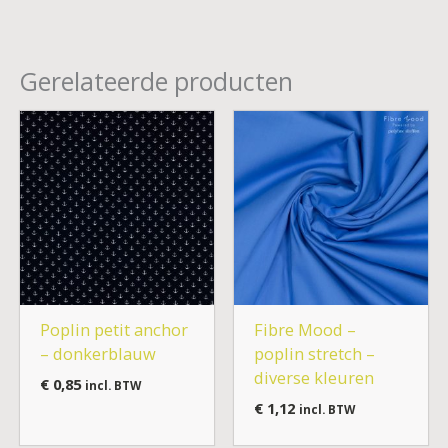
Gerelateerde producten
Poplin petit anchor
Fibre Mood –
– donkerblauw
poplin stretch –
diverse kleuren
€
0,85
incl. BTW
€
1,12
incl. BTW