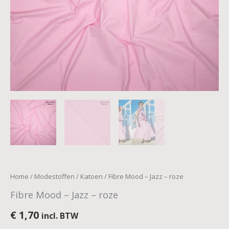
Home
/
Modestoffen
/
Katoen
/ Fibre Mood – Jazz – roze
Fibre Mood – Jazz – roze
€
1,70
incl. BTW