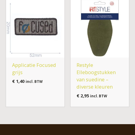
Applicatie Focused
Restyle
grijs
Elleboogstukken
van suedine –
€
1,40
incl. BTW
diverse kleuren
€
2,95
incl. BTW