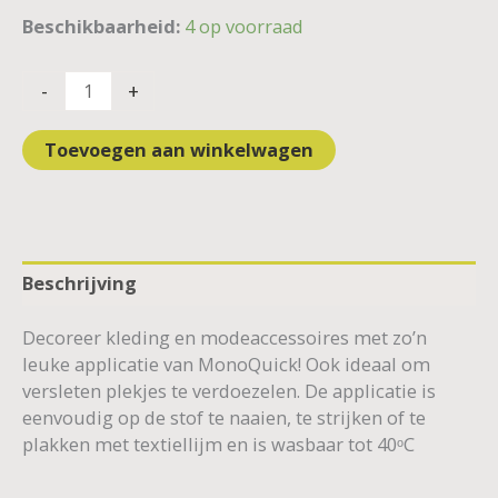
Beschikbaarheid:
4 op voorraad
-
+
Toevoegen aan winkelwagen
Beschrijving
Decoreer kleding en modeaccessoires met zo’n
leuke applicatie van MonoQuick! Ook ideaal om
versleten plekjes te verdoezelen. De applicatie is
eenvoudig op de stof te naaien, te strijken of te
plakken met textiellijm en is wasbaar tot 40ᵒC