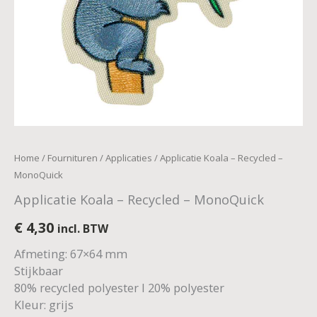
Home
/
Fournituren
/
Applicaties
/ Applicatie Koala – Recycled –
MonoQuick
Applicatie Koala – Recycled – MonoQuick
€
4,30
incl. BTW
Afmeting: 67×64 mm
Stijkbaar
80% recycled polyester I 20% polyester
Kleur: grijs