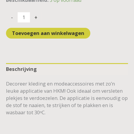
-
+
Toevoegen aan winkelwagen
Beschrijving
Decoreer kleding en modeaccessoires met zo’n
leuke applicatie van HKM! Ook ideaal om versleten
plekjes te verdoezelen. De applicatie is eenvoudig op
de stof te naaien, te strijken of te plakken en is
wasbaar tot 30ᵒC.