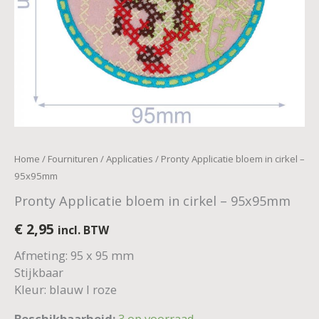
Home
/
Fournituren
/
Applicaties
/ Pronty Applicatie bloem in cirkel –
95x95mm
Pronty Applicatie bloem in cirkel – 95x95mm
€
2,95
incl. BTW
Afmeting: 95 x 95 mm
Stijkbaar
Kleur: blauw I roze
Beschikbaarheid:
3 op voorraad