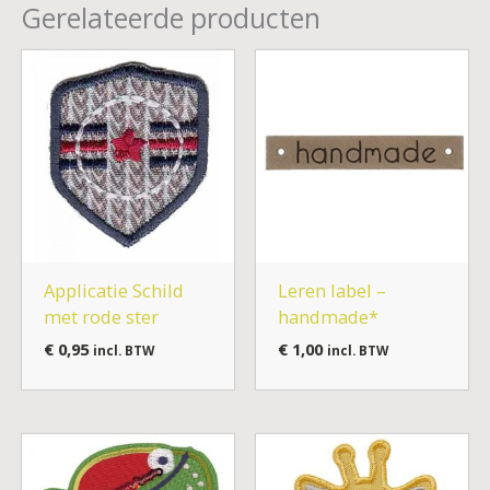
Gerelateerde producten
Applicatie Schild
Leren label –
met rode ster
handmade*
€
0,95
€
1,00
incl. BTW
incl. BTW