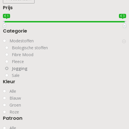
Prijs
€ 1
€ 3
Categorie
Modestoffen
Biologische stoffen
Fibre Mood
Fleece
Jogging
Sale
Kleur
Alle
Blauw
Groen
Roze
Patroon
Alle