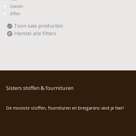
Dieren
Effen
Toon sale producten
Herstel alle filters
Sisters stoffen & fournituren
De mooiste stoffen, fournituren en breigarens vind je hier!