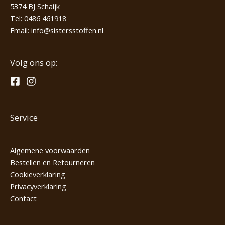
5374 BJ Schaijk
Tel:
0486 461918
Email:
info@sistersstoffen.nl
Volg ons op:
Service
Algemene voorwaarden
Bestellen en Retourneren
Cookieverklaring
Privacyverklaring
Contact