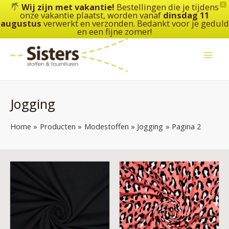
Ga
Wij zijn met vakantie!
Bestellingen die je tijdens
X
onze vakantie plaatst, worden vanaf
dinsdag 11
naar
augustus
verwerkt en verzonden. Bedankt voor je geduld
de
en een fijne zomer!
inhoud
Jogging
Home
Producten
Modestoffen
Jogging
Pagina 2