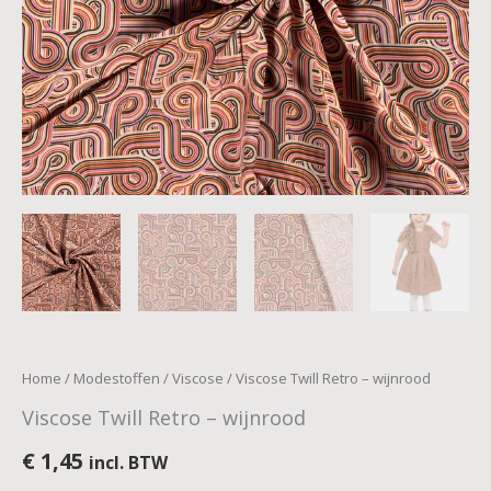
Home
/
Modestoffen
/
Viscose
/ Viscose Twill Retro – wijnrood
Viscose Twill Retro – wijnrood
€
1,45
incl. BTW