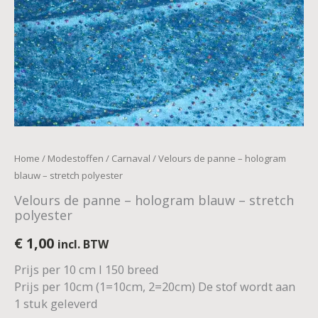
Home
/
Modestoffen
/
Carnaval
/ Velours de panne – hologram
blauw – stretch polyester
Velours de panne – hologram blauw – stretch
polyester
€
1,00
incl. BTW
Prijs per 10 cm I 150 breed
Prijs per 10cm (1=10cm, 2=20cm) De stof wordt aan
1 stuk geleverd