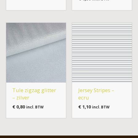
Tule zigzag glitter
Jersey Stripes –
– zilver
ecru
€
0,80
€
1,10
incl. BTW
incl. BTW