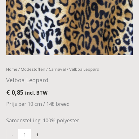
Home
/
Modestoffen
/
Carnaval
/ Velboa Leopard
Velboa Leopard
€
0,85
incl. BTW
Prijs per 10 cm / 148 breed
Samenstelling: 100% polyester
-
+