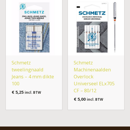
Schmetz
Schmetz
tweelingnaald
Machinenaalden
Jeans – 4 mm dikte
Overlock
100
Universeel ELx705
CF – 80/12
€
5,25
incl. BTW
€
5,00
incl. BTW