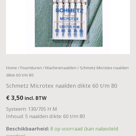
Home
/
Fournituren
/
Machinenaalden
/ Schmetz Microtex naalden
dikte 60 t/m 80
Schmetz Microtex naalden dikte 60 t/m 80
€
3,50
incl. BTW
Systeem: 130/705 H M
Inhoud: 5 naalden dikte: 60 t/m 80
Beschikbaarheid:
8 op voorraad (kan nabesteld
worden)