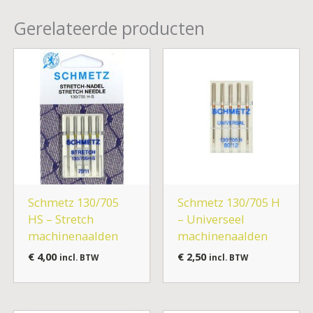
Gerelateerde producten
Schmetz 130/705
Schmetz 130/705 H
HS – Stretch
– Universeel
machinenaalden
machinenaalden
€
4,00
€
2,50
incl. BTW
incl. BTW