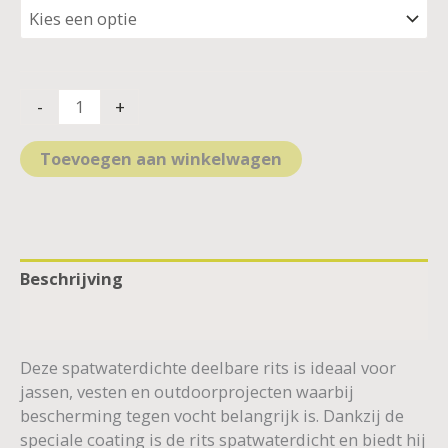
-
+
Toevoegen aan winkelwagen
Beschrijving
Aanvullende informatie
Deze spatwaterdichte deelbare rits is ideaal voor
jassen, vesten en outdoorprojecten waarbij
bescherming tegen vocht belangrijk is. Dankzij de
speciale coating is de rits spatwaterdicht en biedt hij