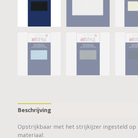
Beschrijving
Aanvullende informatie
Opstrijkbaar met het strijkijzer ingesteld o
materiaal.