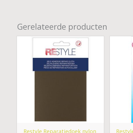
Gerelateerde producten
Restyle Reparatiedoek nylon
Restyl