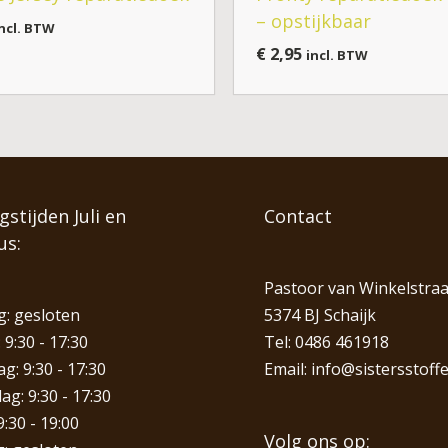
– opstijkbaar
ncl. BTW
€
2,95
incl. BTW
stijden Juli en
Contact
us:
Pastoor van Winkelstraa
: gesloten
5374 BJ Schaijk
 9:30 - 17:30
Tel:
0486 461918
: 9:30 - 17:30
Email:
info@sistersstoffe
g: 9:30 - 17:30
9:30 - 19:00
Volg ons op: