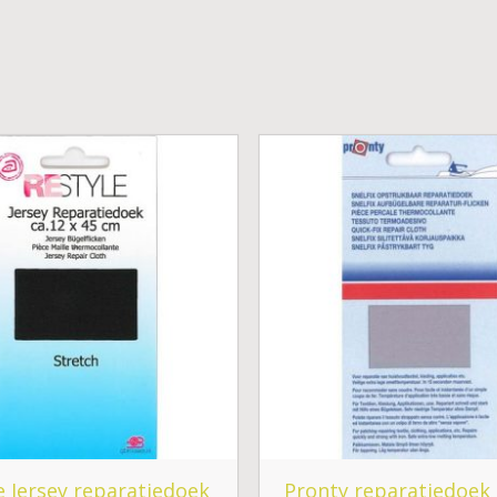
e Jersey reparatiedoek
Pronty reparatiedoek 