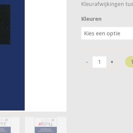
Kleurafwijkingen tu
Kleuren
-
+