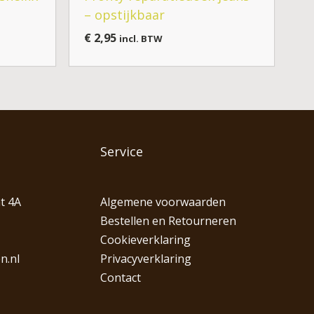
– opstijkbaar
€
2,95
incl. BTW
Service
t 4A
Algemene voorwaarden
Bestellen en Retourneren
Cookieverklaring
n.nl
Privacyverklaring
Contact