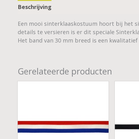
Beschrijving
Een mooi sinterklaaskostuum hoort bij het si
details te versieren is er dit speciale Sinterk
Het band van 30 mm breed is een kwalitatie
Gerelateerde producten
Prijsklasse:
€ 0,10
tot
€ 0,18