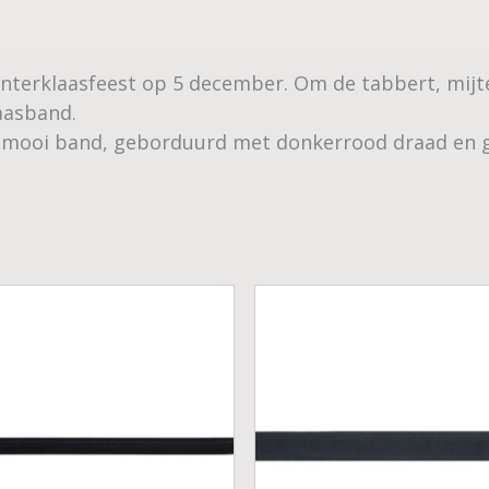
nterklaasfeest op 5 december. Om de tabbert, mijter
laasband.
f mooi band, geborduurd met donkerrood draad en 