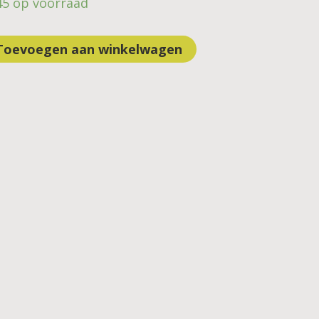
45 op voorraad
Toevoegen aan winkelwagen