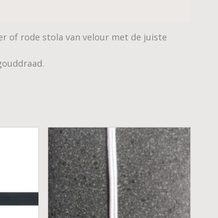
 of rode stola van velour met de juiste
gouddraad.