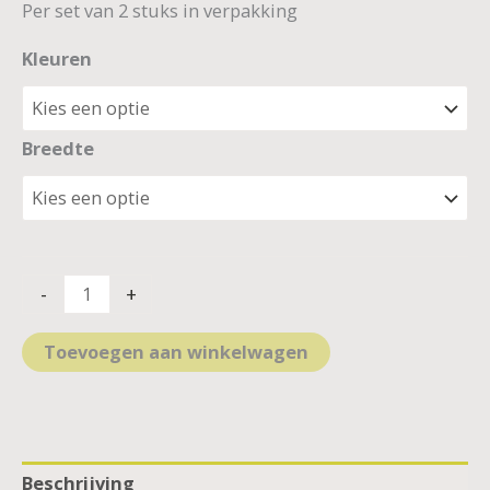
Per set van 2 stuks in verpakking
Kleuren
Breedte
-
+
Toevoegen aan winkelwagen
Beschrijving