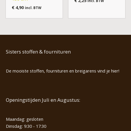
€
2,25
incl. BTW
€
4,90
incl. BTW
Sisters stoffen & fournituren
De mooiste stoffen, fournituren en breigarens vind je hier!
Openingstijden Juli en Augustus:
Maandag: gesloten
Dinsdag: 9:30 - 17:30