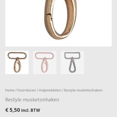
Home
/
Fournituren
/
Hulpmiddelen
/ Restyle musketonhaken
Restyle musketonhaken
€
5,50
incl. BTW