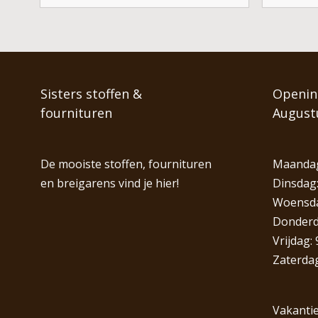
Sisters stoffen &
Opening
fournituren
August
De mooiste stoffen, fournituren
Maandag
en breigarens vind je hier!
Dinsdag:
Woensdag
Donderda
Vrijdag: 
Zaterdag
Vakantie