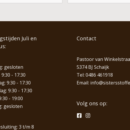
stijden Juli en
Contact
us:
Pastoor van Winkelstraa
: gesloten
5374 BJ Schaijk
 9:30 - 17:30
Tel:
0486 461918
: 9:30 - 17:30
Email:
info@sistersstoffe
g: 9:30 - 17:30
9:30 - 19:00
Volg ons op:
: gesloten
sluiting: 3 t/m 8