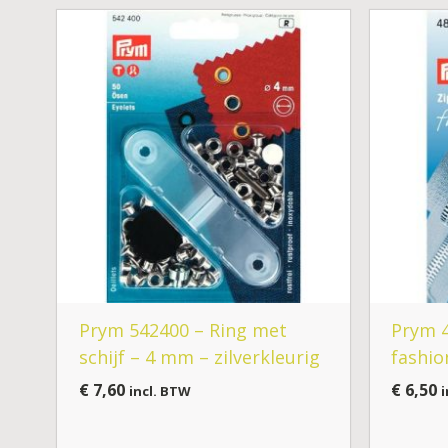
Prym 542400 – Ring met
Prym 
schijf – 4 mm – zilverkleurig
fashio
€
7,60
€
6,50
incl. BTW
i