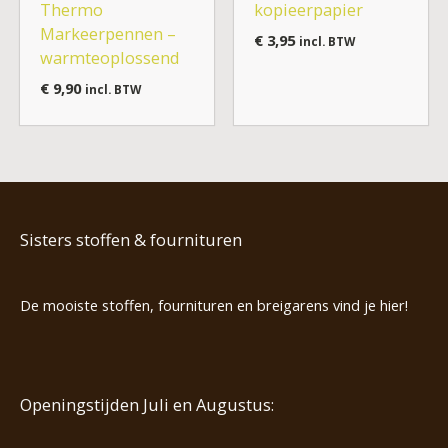
Thermo
kopieerpapier
Markeerpennen –
€
3,95
incl. BTW
warmteoplossend
€
9,90
incl. BTW
Sisters stoffen & fournituren
De mooiste stoffen, fournituren en breigarens vind je hier!
Openingstijden Juli en Augustus: