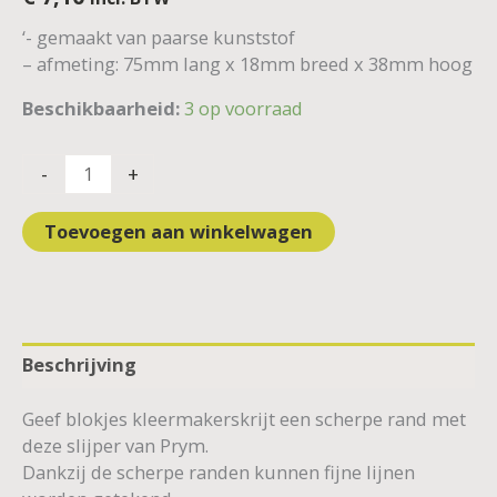
‘- gemaakt van paarse kunststof
– afmeting: 75mm lang x 18mm breed x 38mm hoog
Beschikbaarheid:
3 op voorraad
-
+
Toevoegen aan winkelwagen
Beschrijving
Geef blokjes kleermakerskrijt een scherpe rand met
deze slijper van Prym.
Dankzij de scherpe randen kunnen fijne lijnen