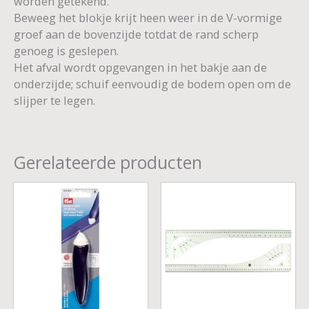
worden getekend.
Beweeg het blokje krijt heen weer in de V-vormige
groef aan de bovenzijde totdat de rand scherp
genoeg is geslepen.
Het afval wordt opgevangen in het bakje aan de
onderzijde; schuif eenvoudig de bodem open om de
slijper te legen.
Gerelateerde producten
Prijsklasse:
€ 9,99
tot
€ 13,50