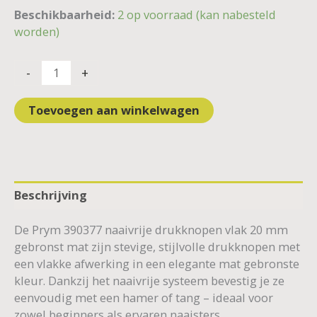
Beschikbaarheid:
2 op voorraad (kan nabesteld
worden)
-
+
Toevoegen aan winkelwagen
Beschrijving
De Prym 390377 naaivrije drukknopen vlak 20 mm
gebronst mat zijn stevige, stijlvolle drukknopen met
een vlakke afwerking in een elegante mat gebronste
kleur. Dankzij het naaivrije systeem bevestig je ze
eenvoudig met een hamer of tang – ideaal voor
zowel beginners als ervaren naaisters.