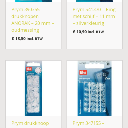
Prym 390355-
Prym 541370 – Ring
drukknopen
met schijf – 11 mm
ANORAK – 20 mm –
– zilverkleurig
oudmessing
€
10,90
incl. BTW
€
13,50
incl. BTW
Prym drukknoop
Prym 347155 –