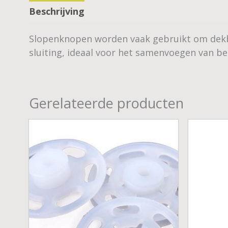
Beschrijving
Slopenknopen worden vaak gebruikt om dekbed
sluiting, ideaal voor het samenvoegen van b
Gerelateerde producten