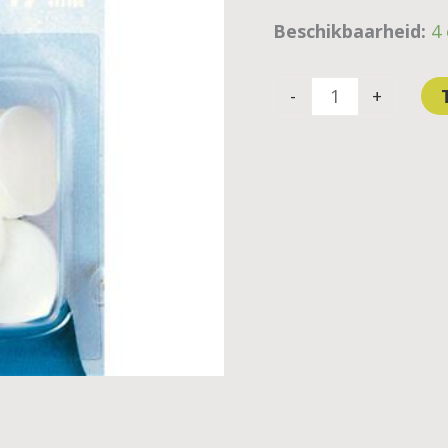
Beschikbaarheid:
4
-
+