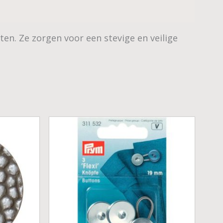
n. Ze zorgen voor een stevige en veilige
Prijsklasse:
€ 7,60
tot
€ 9,30