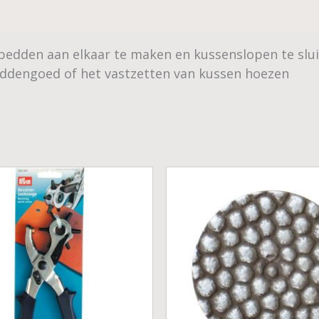
den aan elkaar te maken en kussenslopen te sluite
eddengoed of het vastzetten van kussen hoezen