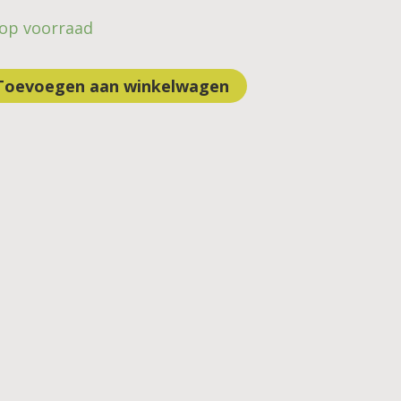
 op voorraad
Toevoegen aan winkelwagen