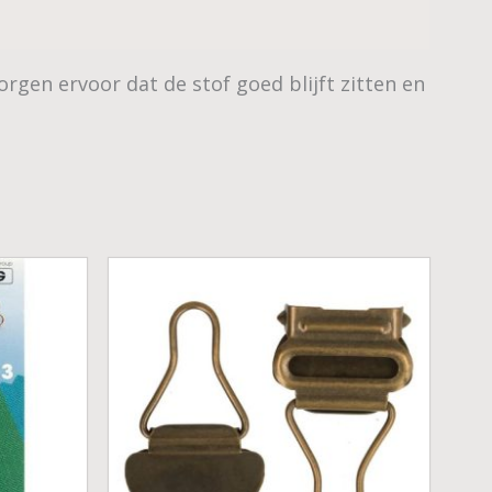
gen ervoor dat de stof goed blijft zitten en
Prijsklasse:
€ 1,00
tot
€ 1,75