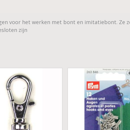
en voor het werken met bont en imitatiebont. Ze zor
esloten zijn