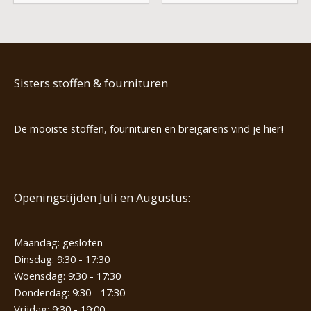
Sisters stoffen & fournituren
De mooiste stoffen, fournituren en breigarens vind je hier!
Openingstijden Juli en Augustus:
Maandag: gesloten
Dinsdag: 9:30 - 17:30
Woensdag: 9:30 - 17:30
Donderdag: 9:30 - 17:30
Vrijdag: 9:30 - 19:00