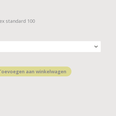
Tex standard 100
Toevoegen aan winkelwagen