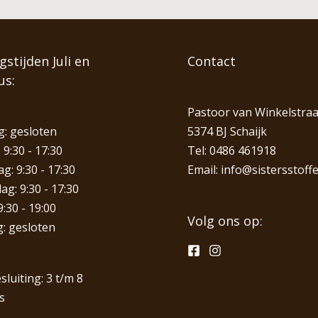
stijden Juli en
Contact
us:
Pastoor van Winkelstraa
: gesloten
5374 BJ Schaijk
 9:30 - 17:30
Tel:
0486 461918
: 9:30 - 17:30
Email:
info@sistersstoffe
g: 9:30 - 17:30
9:30 - 19:00
Volg ons op:
: gesloten
sluiting: 3 t/m 8
s