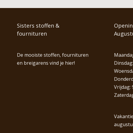
Sisters stoffen &
Opening
fournituren
August
De mooiste stoffen, fournituren
Maandag
en breigarens vind je hier!
Dinsdag:
Woensdag
Donderda
Vrijdag: 
Zaterdag
Vakantie
augustu