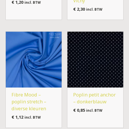
Vichy
€
1,20
incl. BTW
€
2,30
incl. BTW
Fibre Mood –
Poplin petit anchor
poplin stretch –
– donkerblauw
diverse kleuren
€
0,85
incl. BTW
€
1,12
incl. BTW