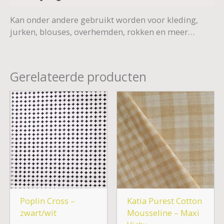
Kan onder andere gebruikt worden voor kleding,
jurken, blouses, overhemden, rokken en meer…
Gerelateerde producten
Poplin Cross –
Katia Purest Cotton
zwart/wit
Mousseline – Maxi