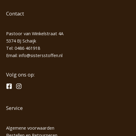
Contact
Pastoor van Winkelstraat 4A
5374 BJ Schaijk
Tel:
0486 461918
Email:
info@sistersstoffen.nl
Volg ons op:
Service
Algemene voorwaarden
Bestellen en Retourneren