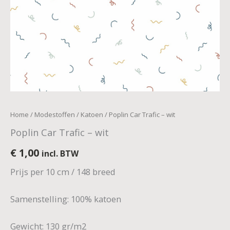
Home
/
Modestoffen
/
Katoen
/ Poplin Car Trafic – wit
Poplin Car Trafic – wit
€
1,00
incl. BTW
Prijs per 10 cm / 148 breed
Samenstelling: 100% katoen
Gewicht: 130 gr/m2