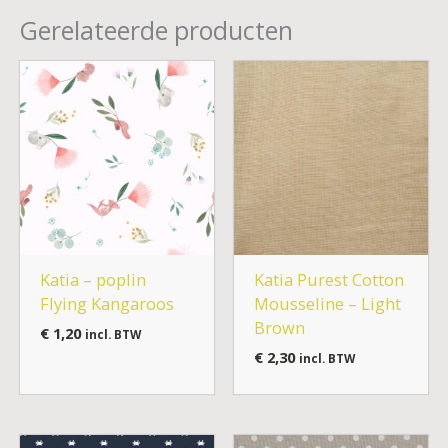
Gerelateerde producten
Katia – poplin
Katia Purest Cotton
Flying Kangaroos
Mousseline – Light
Brown
€
1,20
incl. BTW
€
2,30
incl. BTW