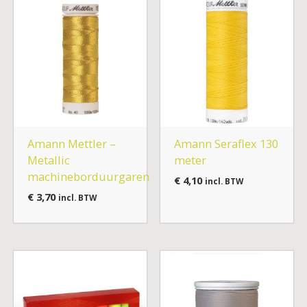
Amann Mettler –
Amann Seraflex 130
Metallic
meter
machineborduurgaren
€
4,10
incl. BTW
€
3,70
incl. BTW