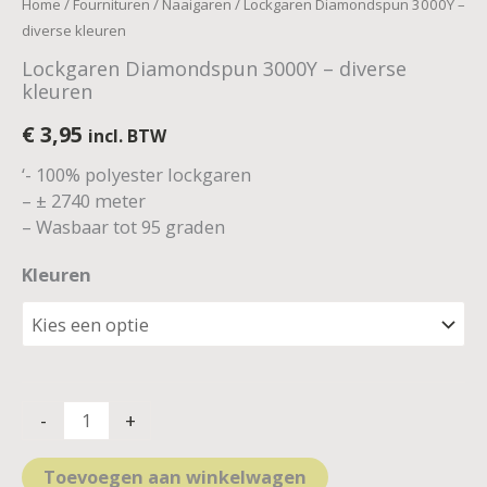
Home
/
Fournituren
/
Naaigaren
/ Lockgaren Diamondspun 3000Y –
diverse kleuren
Lockgaren Diamondspun 3000Y – diverse
kleuren
€
3,95
incl. BTW
‘- 100% polyester lockgaren
– ± 2740 meter
– Wasbaar tot 95 graden
Kleuren
-
+
Toevoegen aan winkelwagen