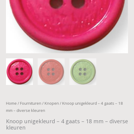
kleuren
aantal
Home
/
Fournituren
/
Knopen
/ Knoop unigekleurd – 4 gaats – 18
mm – diverse kleuren
Knoop unigekleurd – 4 gaats – 18 mm – diverse
kleuren