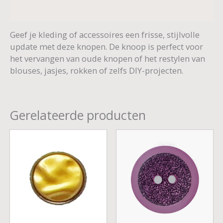
Aanvullende informatie
Geef je kleding of accessoires een frisse, stijlvolle
update met deze knopen. De knoop is perfect voor
het vervangen van oude knopen of het restylen van
blouses, jasjes, rokken of zelfs DIY-projecten.
Gerelateerde producten
Prijsklasse:
€ 0,80
tot
€ 0,95