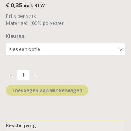
€
0,35
incl. BTW
Prijs per stuk
Materiaal: 100% polyester
Kleuren
-
+
Toevoegen aan winkelwagen
Beschrijving