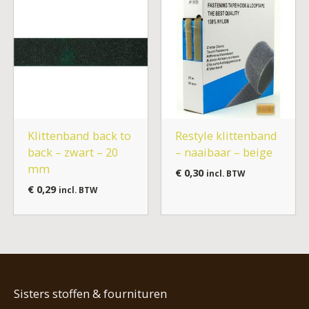
Klittenband back to
Restyle klittenband
back – zwart – 20
– naaibaar – beige
mm
€
0,30
incl. BTW
€
0,29
incl. BTW
Sisters stoffen & fournituren