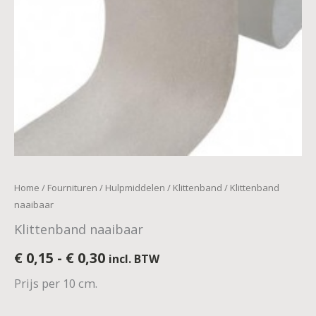
Home
/
Fournituren
/
Hulpmiddelen
/
Klittenband
/ Klittenband
naaibaar
Klittenband naaibaar
€
0,15
-
€
0,30
incl. BTW
Prijs per 10 cm.