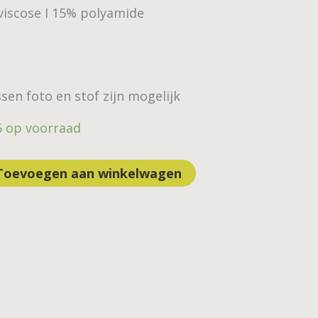
viscose I 15% polyamide
sen foto en stof zijn mogelijk
5 op voorraad
Toevoegen aan winkelwagen