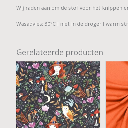
Wij raden aan om de stof voor het knippen e
Wasadvies: 30°C I niet in de droger I warm str
Gerelateerde producten