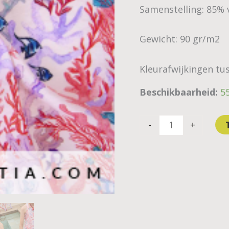
Samenstelling: 85% 
Gewicht: 90 gr/m2
Kleurafwijkingen tus
Beschikbaarheid:
5
-
+