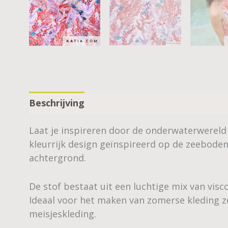
Beschrijving
Laat je inspireren door de onderwaterwereld 
kleurrijk design geïnspireerd op de zeebod
achtergrond.
De stof bestaat uit een luchtige mix van visc
Ideaal voor het maken van zomerse kleding zo
meisjeskleding.