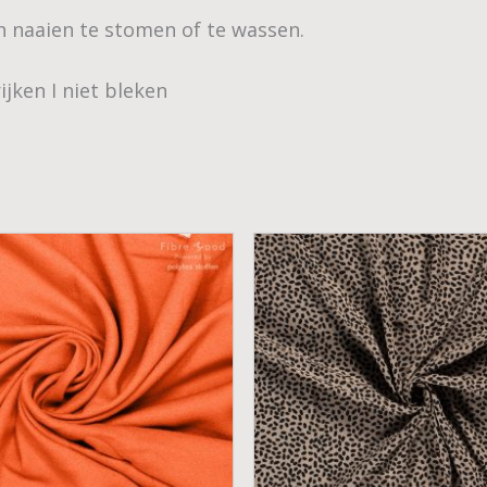
n naaien te stomen of te wassen.
ijken I niet bleken