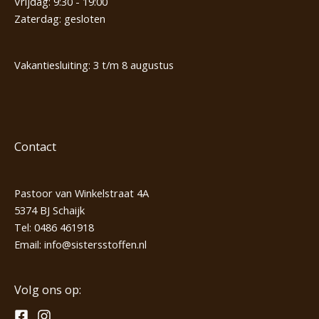
Vrijdag: 9:30 - 19:00
Zaterdag: gesloten
Vakantiesluiting: 3 t/m 8 augustus
Contact
Pastoor van Winkelstraat 4A
5374 BJ Schaijk
Tel:
0486 461918
Email:
info@sistersstoffen.nl
Volg ons op: