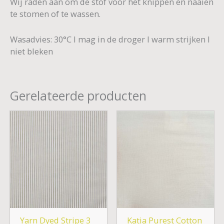
Wij raden aan om de stof voor het knippen en naaien
te stomen of te wassen.
Wasadvies: 30°C I mag in de droger I warm strijken I
niet bleken
Gerelateerde producten
Yarn Dyed Stripe 3
Katia Purest Cotton