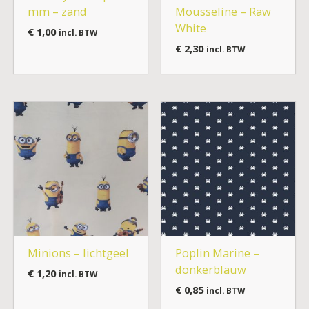
mm – zand
Mousseline – Raw
White
€
1,00
incl. BTW
€
2,30
incl. BTW
Minions – lichtgeel
Poplin Marine –
donkerblauw
€
1,20
incl. BTW
€
0,85
incl. BTW