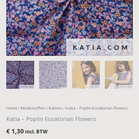
Home
/
Modestoffen
/
Katoen
/ Katia – Poplin Ecuatorian Flowers
Katia – Poplin Ecuatorian Flowers
€
1,30
incl. BTW