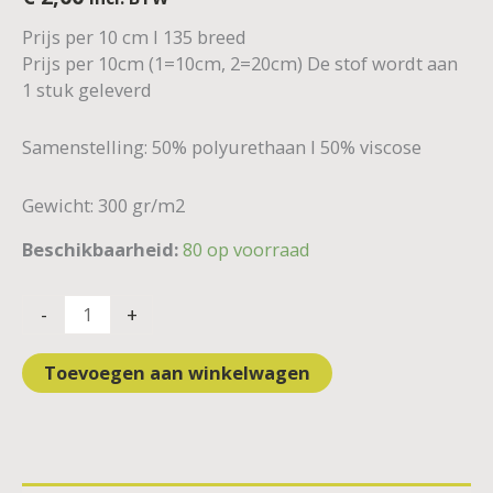
Prijs per 10 cm I 135 breed
Prijs per 10cm (1=10cm, 2=20cm) De stof wordt aan
1 stuk geleverd
Samenstelling: 50% polyurethaan I 50% viscose
Gewicht: 300 gr/m2
Beschikbaarheid:
80 op voorraad
-
+
Toevoegen aan winkelwagen