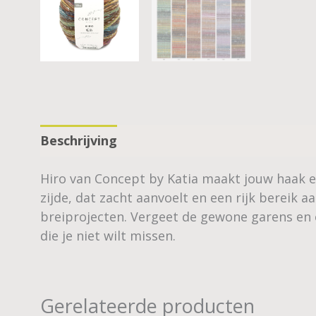
Beschrijving
Aanvullende informatie
Hiro van Concept by Katia maakt jouw haak en
zijde, dat zacht aanvoelt en een rijk bereik a
breiprojecten. Vergeet de gewone garens en e
die je niet wilt missen.
Gerelateerde producten