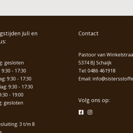
stijden Juli en
Contact
us:
Pastoor van Winkelstraa
: gesloten
5374 BJ Schaijk
 9:30 - 17:30
Tel:
0486 461918
: 9:30 - 17:30
Email:
info@sistersstoffe
g: 9:30 - 17:30
9:30 - 19:00
Volg ons op:
: gesloten
sluiting: 3 t/m 8
s