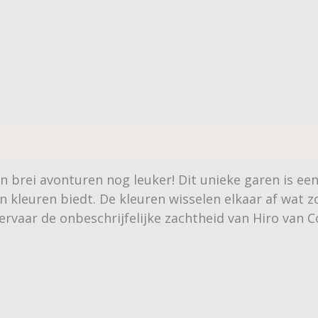
 brei avonturen nog leuker! Dit unieke garen is een
an kleuren biedt. De kleuren wisselen elkaar af wat 
rvaar de onbeschrijfelijke zachtheid van Hiro van Co