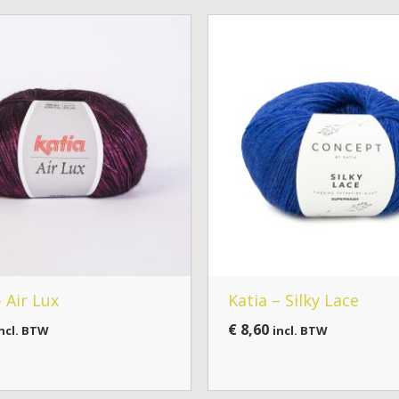
– Air Lux
Katia – Silky Lace
€
8,60
ncl. BTW
incl. BTW