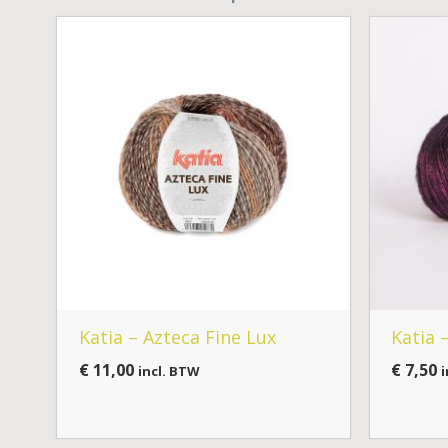
Katia – Azteca Fine Lux
Katia 
€
11,00
€
7,50
incl. BTW
i