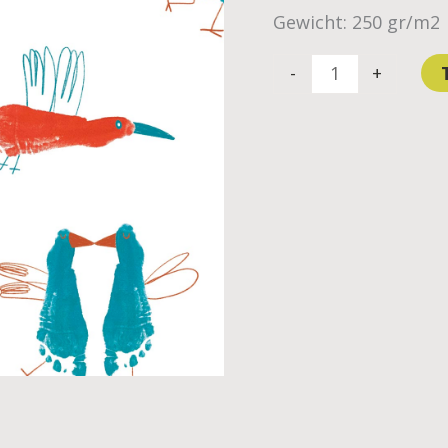
Gewicht: 250 gr/m2
-
+