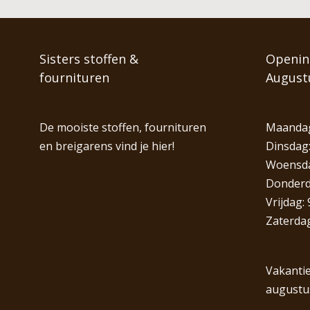
Sisters stoffen &
Opening
fournituren
August
De mooiste stoffen, fournituren
Maandag
en breigarens vind je hier!
Dinsdag:
Woensdag
Donderda
Vrijdag: 
Zaterdag
Vakantie
augustu