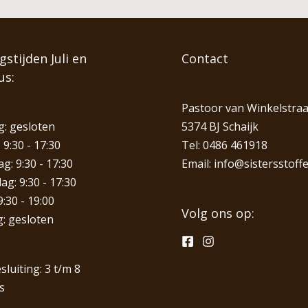
stijden Juli en
Contact
us:
Pastoor van Winkelstraa
: gesloten
5374 BJ Schaijk
 9:30 - 17:30
Tel:
0486 461918
: 9:30 - 17:30
Email:
info@sistersstoffe
g: 9:30 - 17:30
9:30 - 19:00
Volg ons op:
: gesloten
sluiting: 3 t/m 8
s