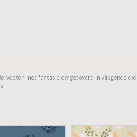
ervoeten met fantasie omgetoverd in vliegende dier
s.